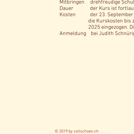
Mitbringen drehfreudige Schuhe
Dauer der Kurs ist fortlaufe
Kosten der 23. September 202
die Kurskosten bis zu den W
2025 eingezogen. Die Kursko
Anmeldung bei Judith Schnüri
© 2019 by vollschoen.ch