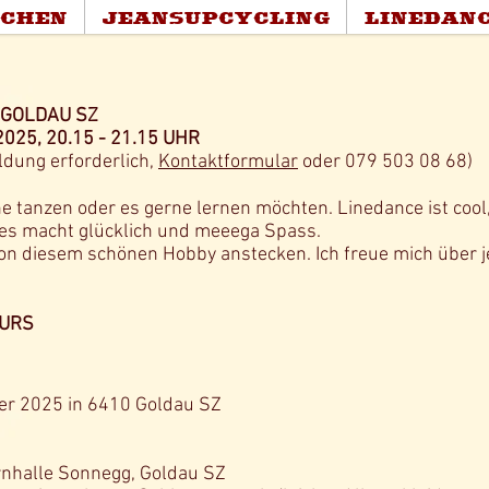
SCHEN
JEANSUPCYCLING
LINEDAN
 GOLDAU SZ
025, 20.15 - 21.15 UHR
ldung erforderlich,
Kontaktformular
oder 079 503 08 68
)
 tanzen oder es gerne lernen möchten. Linedance ist cool, 
. es macht glücklich und meeega Spass.
von diesem schönen Hobby anstecken. Ich freue mich über
KURS
 2025 in 6410 Goldau SZ
lle Sonnegg, Goldau
SZ