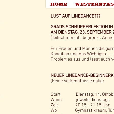
HOME
WESTERNTA
LUST AUF LINEDANCE???
GRATIS SCHNUPPERLEKTION IN
AM DIENSTAG, 23. SEPTEMBER 2
(Teilnehmerzahl begrenzt. Anme
Für Frauen und Männer, die gerne
Kondition und das Wichtigste ...
Probiert es aus und lasst euch 
NEUER LINEDANCE-BEGINNER
(Keine Vorkenntnisse nötig)
Start Dienstag, 14. Oktober
Wann jeweils dienstags
Zeit 20.15 - 21.15 Uhr
Wo Gymnastikraum, Turnha