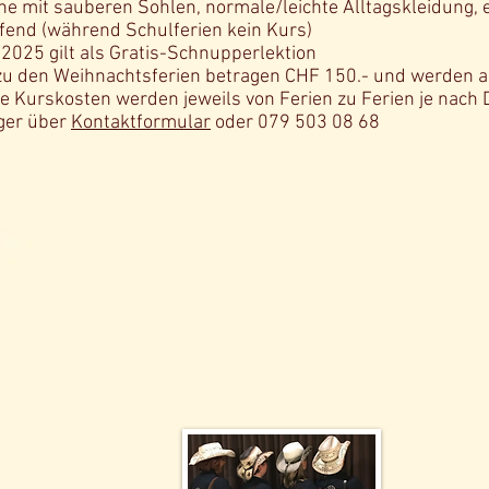
 mit sauberen Sohlen, normale/leichte Alltagskleidung, e
nd (während Schulferien kein Kurs)
5 gilt als Gratis-Schnupperlektion
eihnachtsferien betragen CHF 150.- und werden am e
sten werden jeweils von Ferien zu Ferien je nach
ger über
Kontaktformular
oder 079 503 08 68