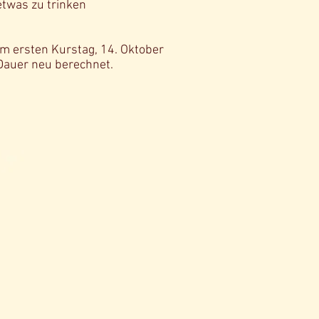
twas zu trinken
rsten Kurstag, 14. Oktober
 Dauer neu berechnet.