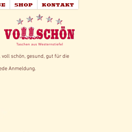
CE
SHOP
KONTAKT
voll schön, gesund, gut für die
 jede Anmeldung.